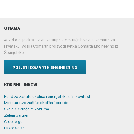
O NAMA
4EV d.o.o. je ekskluzivni zastupnik električnih vozila Comarth za
Hrvatsku. Vozila Comarth proizvodi tvrtka Comarth Engineering iz
Španjolske.
POSJETI COMARTH ENGINEERING
KORISNI LINKOVI
Fond za zaštitu okoliša i energetsku učinkovitost
Ministarstvo zaštite okoliša i prirode
Sve o električnim vozilima
Zeleni partner
Croenergo
Luxor Solar