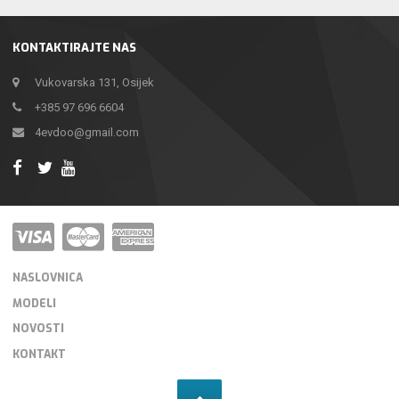
KONTAKTIRAJTE NAS
Vukovarska 131, Osijek
+385 97 696 6604
4evdoo@gmail.com
NASLOVNICA
MODELI
NOVOSTI
KONTAKT