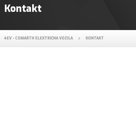
Kontakt
4EV - COMARTH ELEKTRIČNA VOZILA
KONTAKT