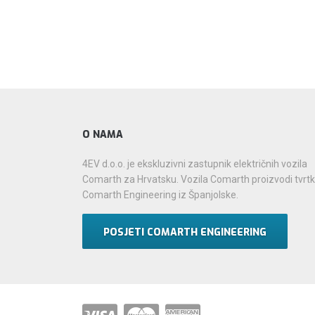
O NAMA
4EV d.o.o. je ekskluzivni zastupnik električnih vozila
Comarth za Hrvatsku. Vozila Comarth proizvodi tvrt
Comarth Engineering iz Španjolske.
POSJETI COMARTH ENGINEERING