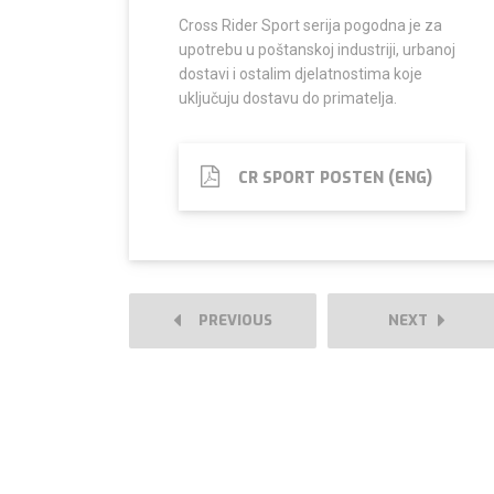
Cross Rider Sport serija pogodna je za
upotrebu u poštanskoj industriji, urbanoj
dostavi i ostalim djelatnostima koje
uključuju dostavu do primatelja.
CR SPORT POSTEN (ENG)
PREVIOUS
NEXT