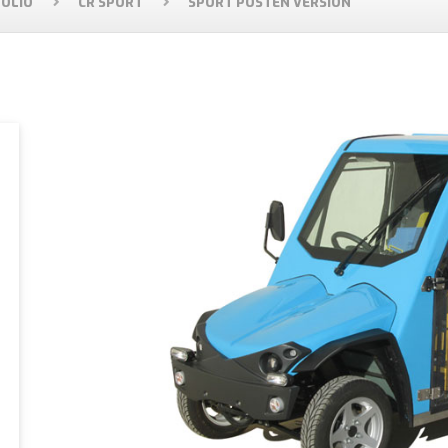
OLIO
CR SPORT
SPORT POSTEN VERSION