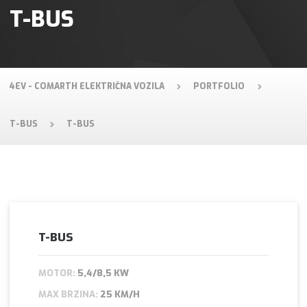
T-BUS
4EV - COMARTH ELEKTRIČNA VOZILA
PORTFOLIO
T-BUS
T-BUS
T-BUS
MOTOR:
5,4/8,5 KW
MAX BRZINA:
25 KM/H