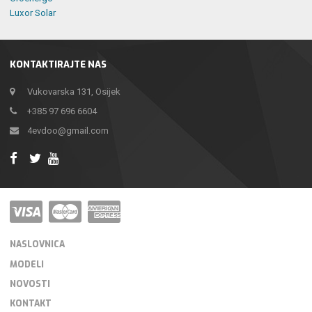
Luxor Solar
KONTAKTIRAJTE NAS
Vukovarska 131, Osijek
+385 97 696 6604
4evdoo@gmail.com
NASLOVNICA
MODELI
NOVOSTI
KONTAKT