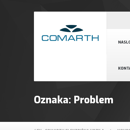
NASL
KONT
Oznaka: Problem