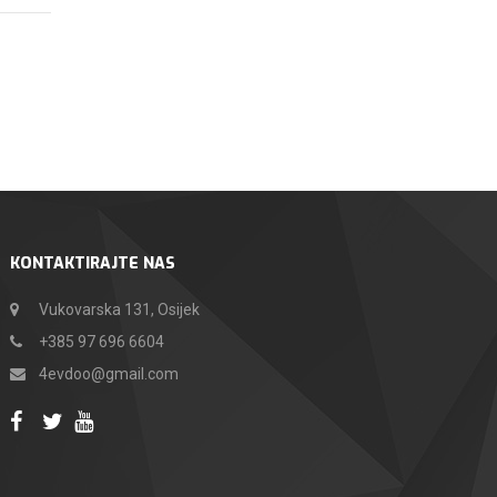
KONTAKTIRAJTE NAS
Vukovarska 131, Osijek
+385 97 696 6604
4evdoo@gmail.com