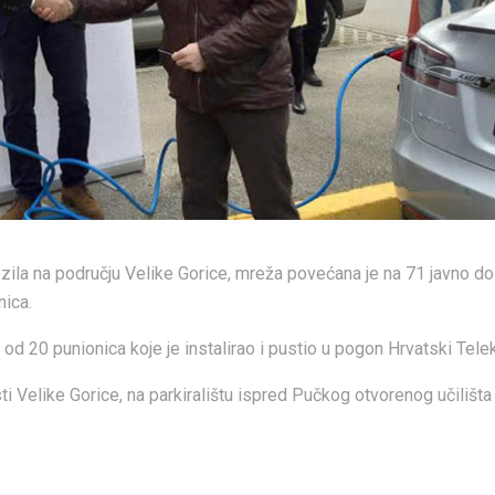
ozila na području Velike Gorice, mreža povećana je na 71 javno d
nica.
od 20 punionica koje je instalirao i pustio u pogon Hrvatski Tel
ti Velike Gorice, na parkiralištu ispred Pučkog otvorenog učilišta