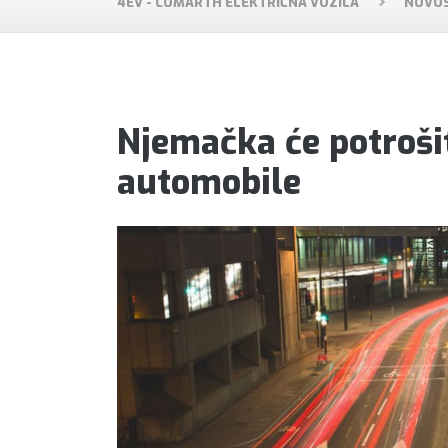
4EV - COMARTH ELEKTRIČNA VOZILA
NOVOS
Njemačka će potrošit
automobile