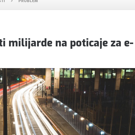
TI
PROBLEM
i milijarde na poticaje za e-