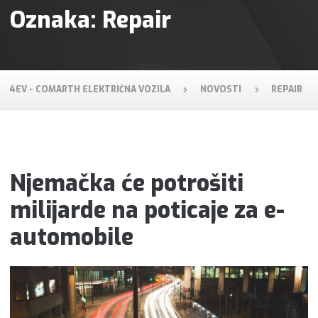
Oznaka: Repair
4EV - COMARTH ELEKTRIČNA VOZILA
NOVOSTI
REPAIR
Njemačka će potrošiti
milijarde na poticaje za e-
automobile