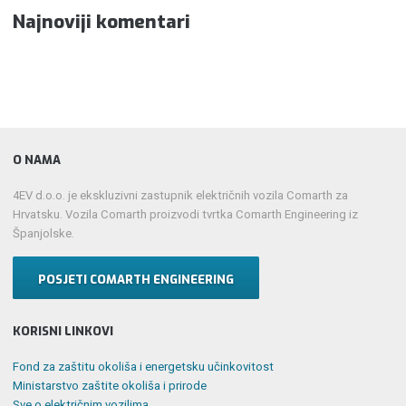
Najnoviji komentari
O NAMA
4EV d.o.o. je ekskluzivni zastupnik električnih vozila Comarth za
Hrvatsku. Vozila Comarth proizvodi tvrtka Comarth Engineering iz
Španjolske.
POSJETI COMARTH ENGINEERING
KORISNI LINKOVI
Fond za zaštitu okoliša i energetsku učinkovitost
Ministarstvo zaštite okoliša i prirode
Sve o električnim vozilima